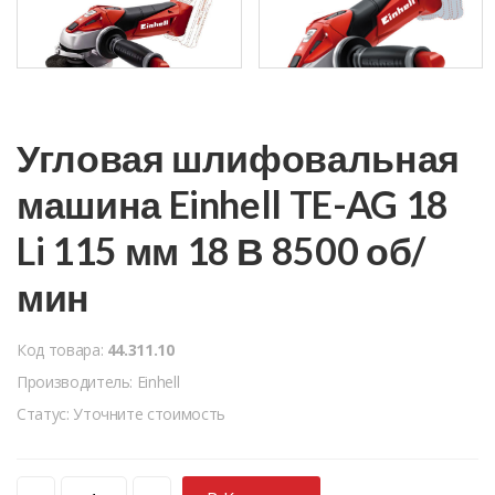
Угловая шлифовальная
машина Einhell TE-AG 18
Li 115 мм 18 В 8500 об/
мин
Код товара:
44.311.10
Производитель: Einhell
Статус: Уточните стоимость