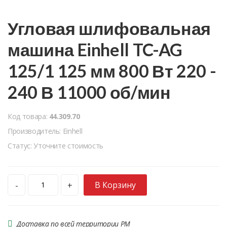
Угловая шлифовальная
машина Einhell TC-AG
125/1 125 мм 800 Вт 220 -
240 В 11000 об/мин
Код товара:
44.309.70
Производитель: Einhell
Статус: Уточните стоимость
В Корзину
-
+
Доставка по всей территории РМ