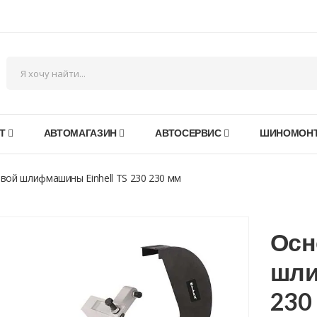
Т
АВТОМАГАЗИН
АВТОСЕРВИС
ШИНОМОН
вой шлифмашины Einhell TS 230 230 мм
Осн
шли
230