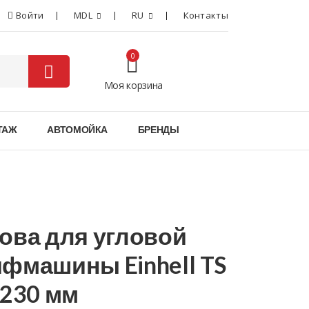
Войти
MDL
RU
Контакты
0
Моя корзина
0
ТАЖ
АВТОМОЙКА
БРЕНДЫ
ова для угловой
фмашины Einhell TS
 230 мм