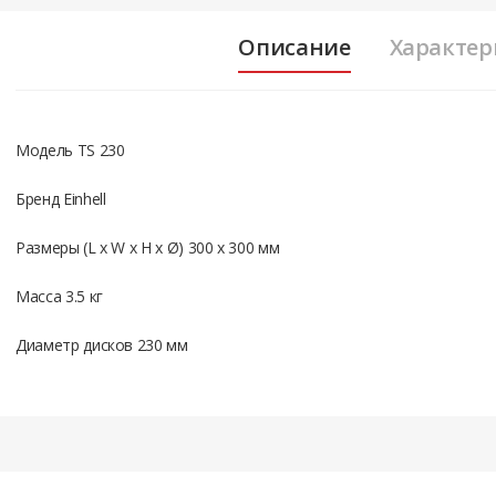
Описание
Характер
Модель TS 230
Бренд Einhell
Размеры (L x W x H x Ø) 300 x 300 мм
Масса 3.5 кг
Диаметр дисков 230 мм