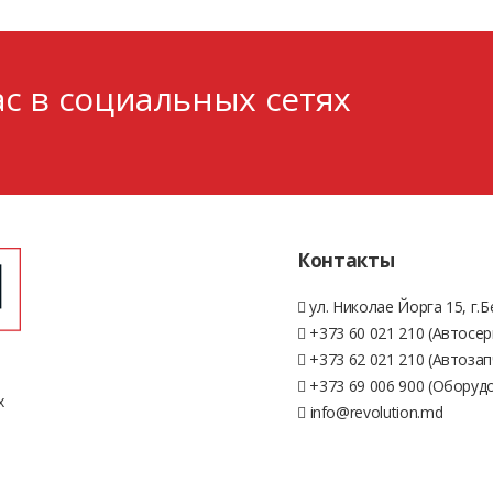
с в социальных сетях
Контакты
ул. Николае Йорга 15, г.
+373 60 021 210 (Автосер
+373 62 021 210 (Автозап
+373 69 006 900 (Оборуд
х
info@revolution.md