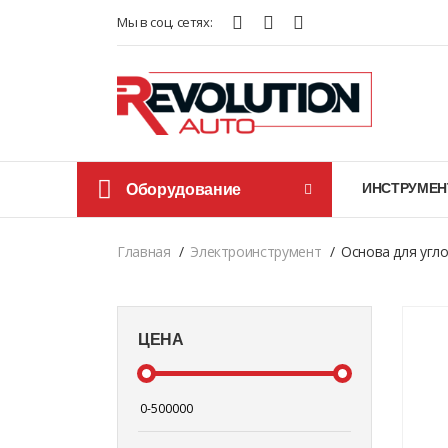
Мы в соц. сетях:
Оборудование
ИНСТРУМЕН
Главная
Электроинструмент
Основа для угло
ЦЕНА