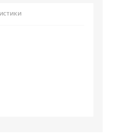
истики