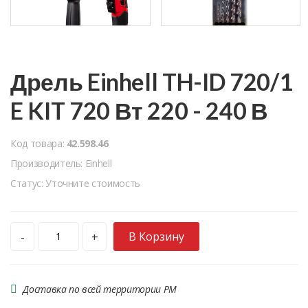
Дрель Einhell TH-ID 720/1
E KIT 720 Вт 220 - 240 В
Код товара:
42.598.46
Производитель: Einhell
Статус: Уточните стоимость
В Корзину
-
+
Доставка по всей территории РМ