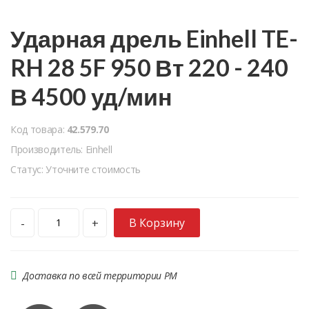
Ударная дрель Einhell TE-
RH 28 5F 950 Вт 220 - 240
В 4500 уд/мин
Код товара:
42.579.70
Производитель: Einhell
Статус: Уточните стоимость
В Корзину
-
+
Доставка по всей территории РМ