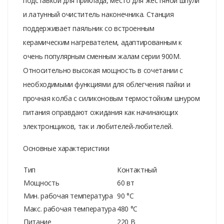
подставкой для приклада, место для жестяной шпули
и латунный очиститель наконечника. Станция
поддерживает паяльник со встроенным
керамическим нагревателем, адаптированным к
очень популярным сменным жалам серии 900M.
Относительно высокая мощность в сочетании с
необходимыми функциями для облегчения пайки и
прочная колба с силиконовым термостойким шнуром
питания оправдают ожидания как начинающих
электронщиков, так и любителей-любителей.
Основные характеристики
Тип
Контактный
Мощность
60 вт
Мин. рабочая температура
90 °C
Макс. рабочая температура
480 °C
Питание
220 В