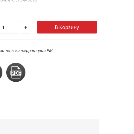
В Корзину
+
ка по всей территории РМ