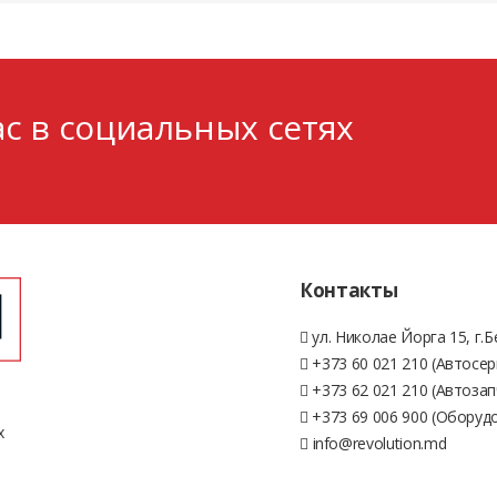
с в социальных сетях
Контакты
ул. Николае Йорга 15, г.
+373 60 021 210 (Автосер
+373 62 021 210 (Автозап
+373 69 006 900 (Оборуд
х
info@revolution.md