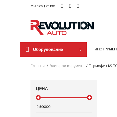
Мы в соц. сетях:
Оборудование
ИНСТРУМЕН
Главная
Электроинструмент
Термофен KS T
ЦЕНА