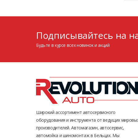
Подписывайтесь на на
Будьте в курсе всех новинок и акций
Широкий ассортимент автосервисного
оборудования и инструмента от ведущих мировы
производителей. Автомагазин, автосервис,
автомойка и шиномонтаж в Бельцах. Мы