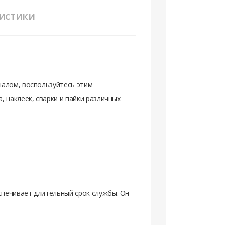
истики
налом, воспользуйтесь этим
 наклеек, сварки и пайки различных
печивает длительный срок службы. Он