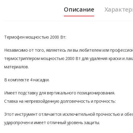
Описание
Характер
Термофен мощностью 2000 Вт:
Независимо от того, являетесь ли вы любителем или профессио
термостриппером мощностью 2000 Вт для удаления краски и лака,
материалов.
В комплекте 4 насадки.
Имеет подставку для вертикального позиционирования.
Ставка на непревзойденную долговечность и прочность:
Этот инструмент отличается исключительной прочностью и обес
ударопрочен и имеет отличный уровень защиты.