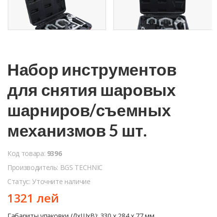
Набор инструментов
для снятия шаровых
шарниров/съемных
механизмов 5 шт.
Код товара:
9396
Производитель: BGS TECHNIC
Статус: Уточните наличие
1321 лей
Габариты упаковки (ДхШхВ): 330 x 284 x 77 мм