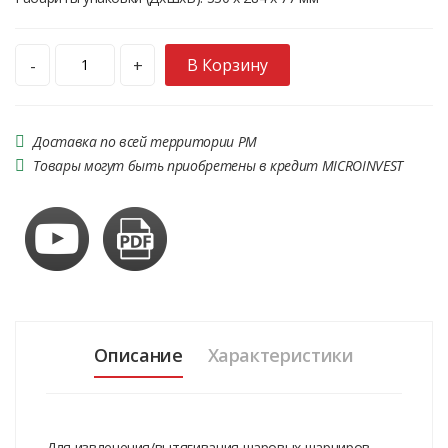
В Корзину
-
+
Доставка по всей территории РМ
Товары могут быть приобретены в кредит MICROINVEST
Описание
Характеристики
Для извлечения/вытягивания шаровых шарниров,