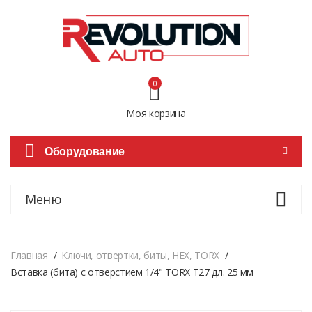
0
Моя корзина
Оборудование
Меню
Главная
Ключи, отвертки, биты, HEX, TORX
Вставка (битa) с отверстием 1/4" TORX T27 дл. 25 мм