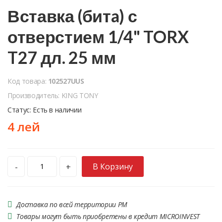
Вставка (битa) с
отверстием 1/4" TORX
T27 дл. 25 мм
Код товара:
102527UUS
Производитель: KING TONY
Статус: Есть в наличии
4 лей
В Корзину
-
+
Доставка по всей территории РМ
Товары могут быть приобретены в кредит MICROINVEST