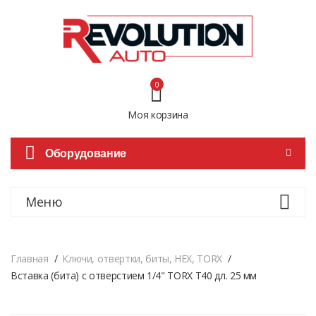
0
Моя корзина
Оборудование
Меню
Главная
Ключи, отвертки, биты, HEX, TORX
Вставка (битa) с отверстием 1/4" TORX T40 дл. 25 мм