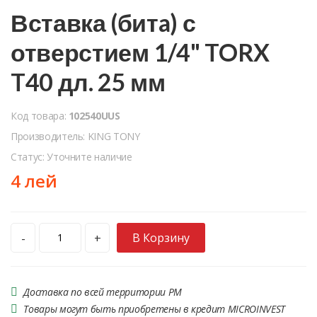
Вставка (битa) с
отверстием 1/4" TORX
T40 дл. 25 мм
Код товара:
102540UUS
Производитель: KING TONY
Статус: Уточните наличие
4 лей
В Корзину
-
+
Доставка по всей территории РМ
Товары могут быть приобретены в кредит MICROINVEST