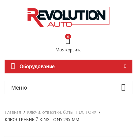
0
Моя корзина
Оборудование
Меню
Главная
Ключи, отвертки, биты, HEX, TORX
КЛЮЧ ТРУБНЫЙ KING TONY 235 ММ