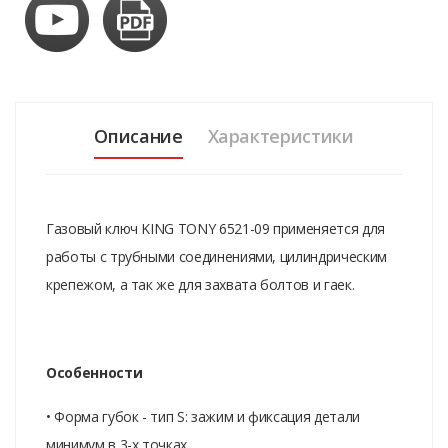
Описание
Характеристики
Газовый ключ KING TONY 6521-09 применяется для
работы с трубными соединениями, цилиндрическим
крепежом, а так же для захвата болтов и гаек.
Особенности
• Форма губок - тип S: зажим и фиксация детали
минимум в 3-х точках.