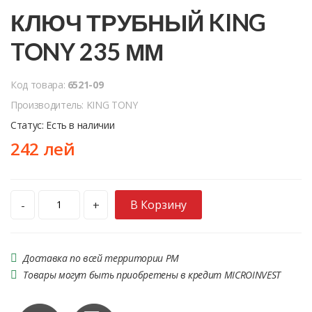
КЛЮЧ ТРУБНЫЙ KING
TONY 235 ММ
Код товара:
6521-09
Производитель: KING TONY
Статус: Есть в наличии
242 лей
В Корзину
-
+
Доставка по всей территории РМ
Товары могут быть приобретены в кредит MICROINVEST