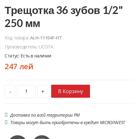
Трещотка 36 зубов 1/2"
250 мм
Код товара:
ALH-11104F-HT
Производитель: LICOTA
Статус: Есть в наличии
247 лей
В Корзину
-
+
Доставка по всей территории РМ
Товары могут быть приобретены в кредит MICROINVEST