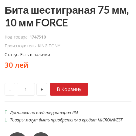
Бита шестиграная 75 мм,
10 мм FORCE
Код товара:
1747510
Производитель: KING TONY
Статус: Есть в наличии
30 лей
В Корзину
-
+
Доставка по всей территории РМ
Товары могут быть приобретены в кредит MICROINVEST