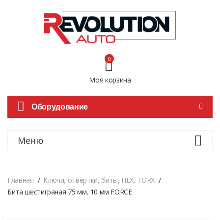
0
Моя корзина
Оборудование
Меню
Главная
Ключи, отвертки, биты, HEX, TORX
Бита шестиграная 75 мм, 10 мм FORCE