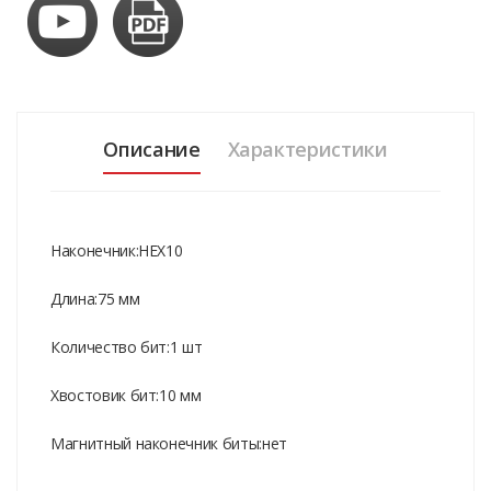
Описание
Характеристики
Наконечник:HEX10
Длина:75 мм
Количество бит:1 шт
Хвостовик бит:10 мм
Магнитный наконечник биты:нет