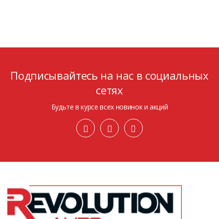
Подписывайтесь на нас в социальных
сетях
Будьте в курсе всех новинок и акций