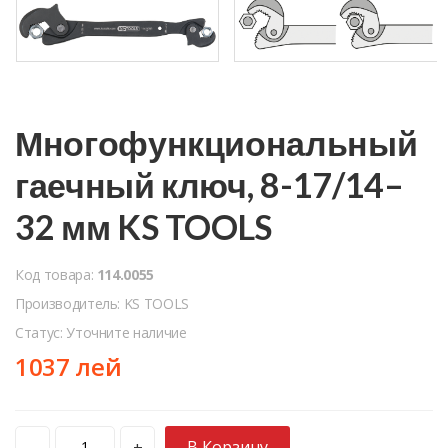
Многофункциональный
гаечный ключ, 8-17/14–
32 мм KS TOOLS
Код товара:
114.0055
Производитель: KS TOOLS
Статус: Уточните наличие
1037 лей
В Корзину
-
+