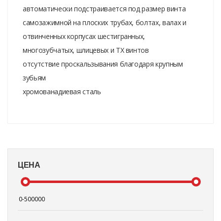
автоматически подстраивается под размер винта
самозажимной на плоских трубах, болтах, валах и
отвинченных корпусах шестигранных,
многозубчатых, шлицевых и TX винтов
отсутствие проскальзывания благодаря крупным
зубьям
хромованадиевая сталь
ЦЕНА