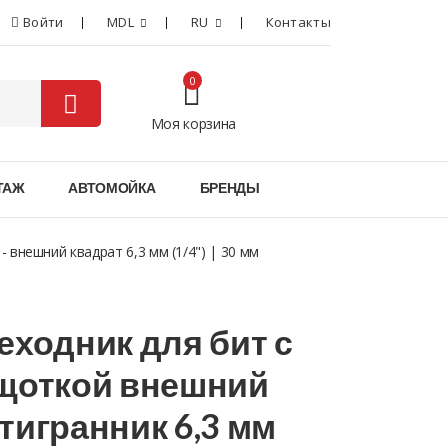
Войти
MDL
RU
Контакты
0
Моя корзина
0
ТАЖ
АВТОМОЙКА
БРЕНДЫ
 внешний квадрат 6,3 мм (1/4") | 30 мм
еходник для бит с
щоткой внешний
тигранник 6,3 мм