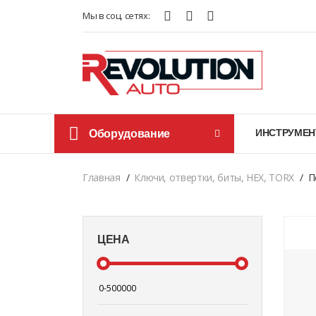
Мы в соц. сетях:
Оборудование
ИНСТРУМЕН
Главная
Ключи, отвертки, биты, HEX, TORX
П
ЦЕНА