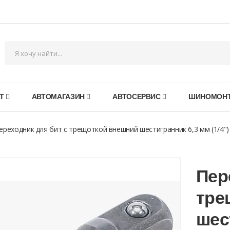
Т
АВТОМАГАЗИН
АВТОСЕРВИС
ШИНОМОН
ереходник для бит с трещоткой внешний шестигранник 6,3 мм (1/4") -
Пер
тре
шес