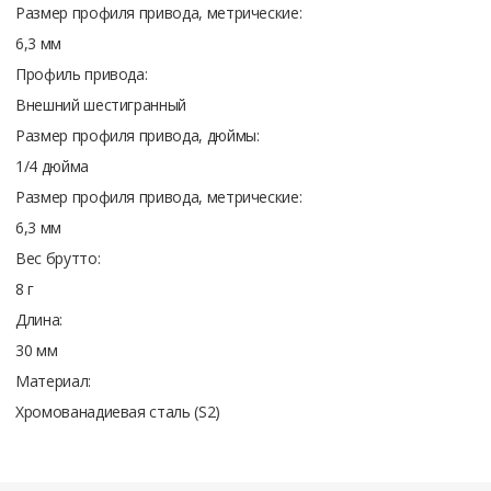
Размер профиля привода, метрические:
6,3 мм
Профиль привода:
Внешний шестигранный
Размер профиля привода, дюймы:
1/4 дюйма
Размер профиля привода, метрические:
6,3 мм
Вес брутто:
8 г
Длина:
30 мм
Материал:
Хромованадиевая сталь (S2)