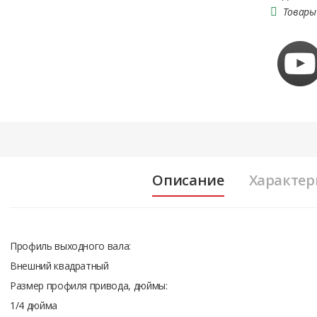
Товары
Описание
Характер
Профиль выходного вала:
Внешний квадратный
Размер профиля привода, дюймы:
1/4 дюйма