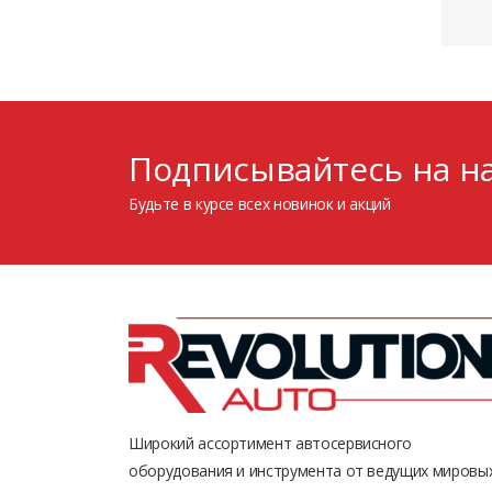
Подписывайтесь на на
Будьте в курсе всех новинок и акций
Широкий ассортимент автосервисного
оборудования и инструмента от ведущих мировы