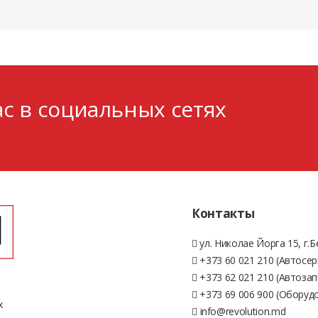
с в социальных сетях
Контакты
ул. Николае Йорга 15, г.
+373 60 021 210 (Автосер
+373 62 021 210 (Автозап
+373 69 006 900 (Оборуд
х
info@revolution.md