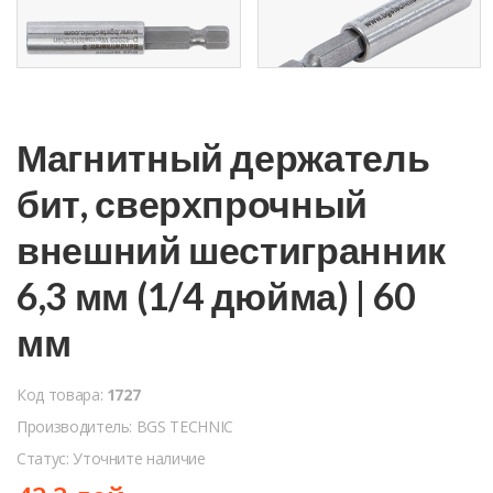
Магнитный держатель
бит, сверхпрочный
внешний шестигранник
6,3 мм (1/4 дюйма) | 60
мм
Код товара:
1727
Производитель: BGS TECHNIC
Статус: Уточните наличие