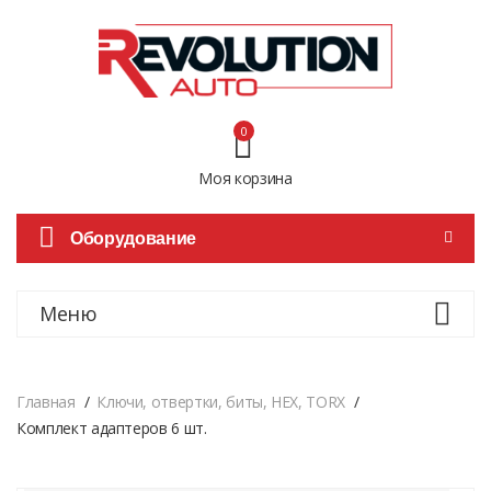
0
Моя корзина
Оборудование
Меню
Главная
Ключи, отвертки, биты, HEX, TORX
Комплект адаптеров 6 шт.