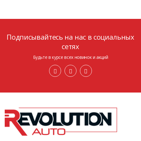
Подписывайтесь на нас в социальных
сетях
Будьте в курсе всех новинок и акций