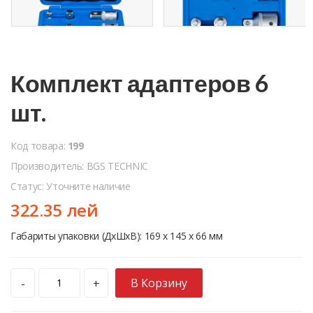
Комплект адаптеров 6
шт.
Код товара:
199
Производитель: BGS TECHNIC
Статус: Уточните наличие
322.35 лей
Габариты упаковки (ДхШхВ): 169 x 145 x 66 мм
В Корзину
-
+