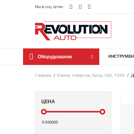
Мы в соц. сетях:
Оборудование
ИНСТРУМЕН
Главная
Ключи, отвертки, биты, HEX, TORX
Д
ЦЕНА