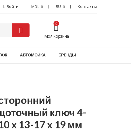
Войти
MDL
RU
Контакты
0
Моя корзина
0
ТАЖ
АВТОМОЙКА
БРЕНДЫ
сторонний
щоточный ключ 4-
10 x 13-17 x 19 мм