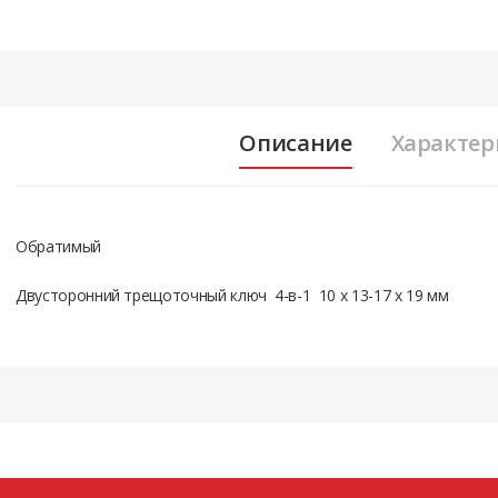
Описание
Характер
Обратимый
Двусторонний трещоточный ключ 4-в-1 10 x 13-17 x 19 мм