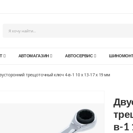
Т
АВТОМАГАЗИН
АВТОСЕРВИС
ШИНОМОН
вусторонний трещоточный ключ 4-в-1 10 x 13-17 x 19 мм
Дву
тре
в-1 