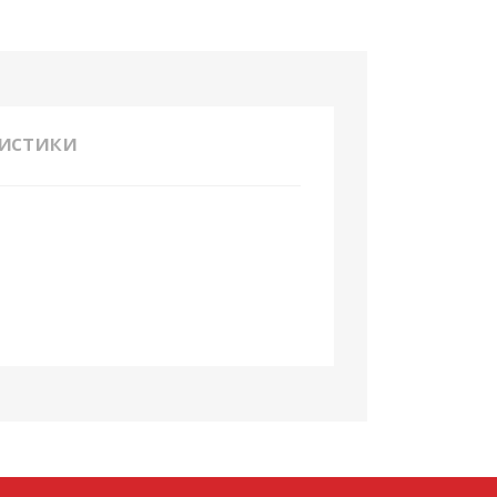
истики