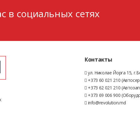
с в социальных сетях
Контакты
ул. Николае Йорга 15, г.
+373 60 021 210 (Автосер
+373 62 021 210 (Автозап
+373 69 006 900 (Оборуд
х
info@revolution.md