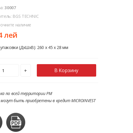
ра:
30007
итель: BGS TECHNIC
точните наличие
4 лей
упаковки (ДхШхВ): 260 x 45 x 28 мм
В Корзину
+
ка по всей территории РМ
 могут быть приобретены в кредит MICROINVEST