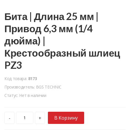
Бита | Длина 25 мм |
Привод 6,3 мм (1/4
дюйма) |
Крестообразный шлиец
PZ3
Код товара:
8173
Производитель: BGS TECHNIC
Статус: Нет в наличии
В Корзину
-
+