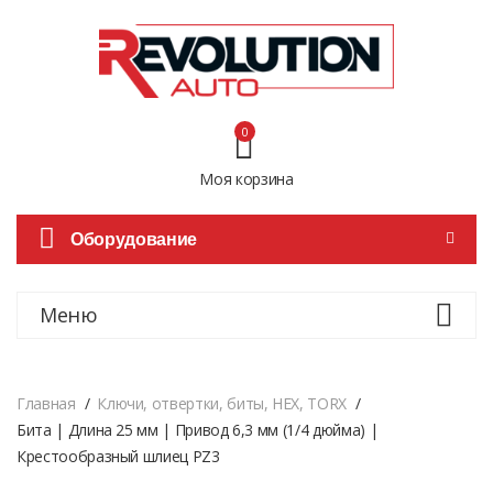
0
Моя корзина
Оборудование
Меню
Главная
Ключи, отвертки, биты, HEX, TORX
Бита | Длина 25 мм | Привод 6,3 мм (1/4 дюйма) |
Крестообразный шлиец PZ3