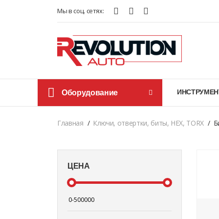
Мы в соц. сетях:
Оборудование
ИНСТРУМЕН
Главная
Ключи, отвертки, биты, HEX, TORX
Б
ЦЕНА