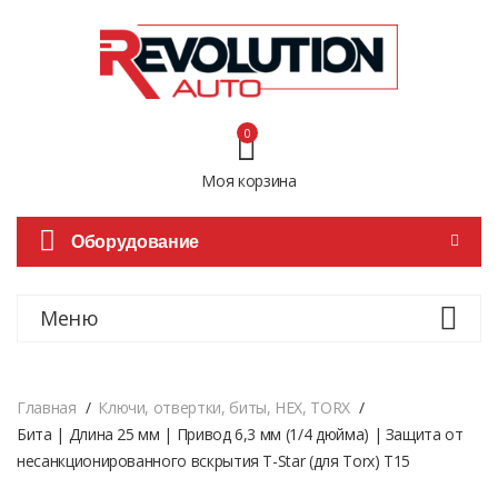
0
Моя корзина
Оборудование
Меню
Главная
Ключи, отвертки, биты, HEX, TORX
Бита | Длина 25 мм | Привод 6,3 мм (1/4 дюйма) | Защита от
несанкционированного вскрытия T-Star (для Torx) T15