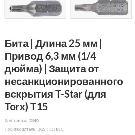
Бита | Длина 25 мм |
Привод 6,3 мм (1/4
дюйма) | Защита от
несанкционированного
вскрытия T-Star (для
Torx) T15
Код товара:
2440
Производитель: BGS TECHNIC