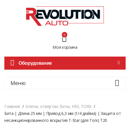
0
Моя корзина
Оборудование
Меню
Главная
Ключи, отвертки, биты, HEX, TORX
Бита | Длина 25 мм | Привод 6,3 мм (1/4 дюйма) | Защита от
несанкционированного вскрытия T-Star (для Torx) T20