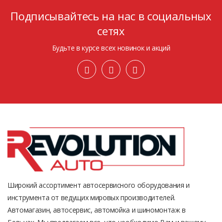
Подписывайтесь на нас в социальных
сетях
Будьте в курсе всех новинок и акций
Широкий ассортимент автосервисного оборудования и
инструмента от ведущих мировых производителей.
Автомагазин, автосервис, автомойка и шиномонтаж в