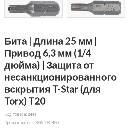
Бита | Длина 25 мм |
Привод 6,3 мм (1/4
дюйма) | Защита от
несанкционированного
вскрытия T-Star (для
Torx) T20
Код товара:
2441
Производитель: BGS TECHNIC