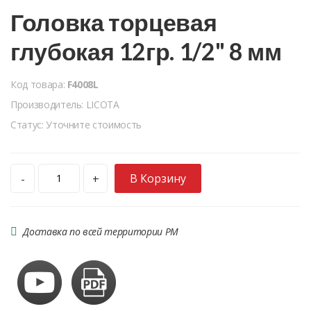
Головка торцевая
глубокая 12гр. 1/2" 8 мм
Код товара:
F4008L
Производитель: LICOTA
Статус: Уточните стоимость
В Корзину
-
+
Доставка по всей территории РМ