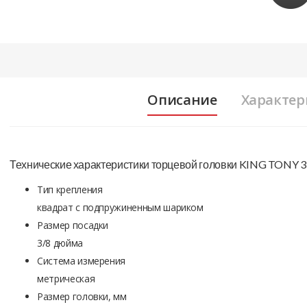
Описание
Характер
Технические характеристики торцевой головки KING TONY
Тип крепления
квадрат с подпружиненным шариком
Размер посадки
3/8 дюйма
Система измерения
метрическая
Размер головки, мм