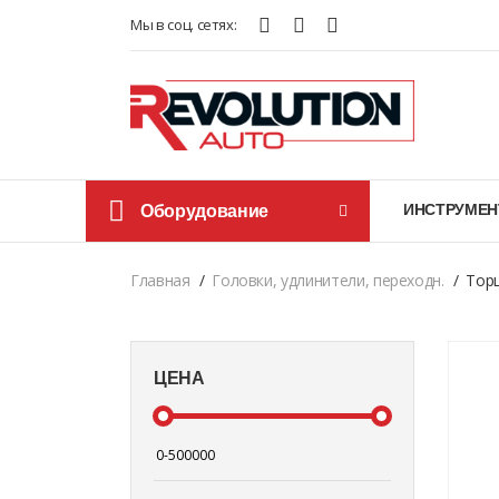
Мы в соц. сетях:
Оборудование
ИНСТРУМЕН
Главная
Головки, удлинители, переходн.
Торц
ЦЕНА