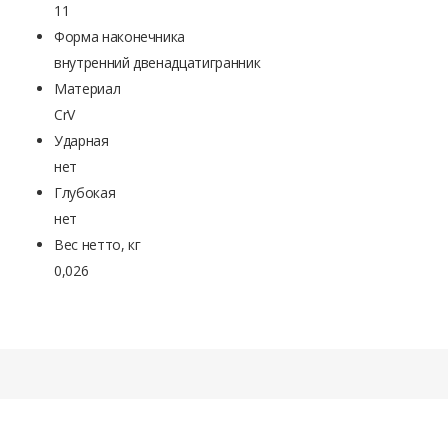
11
Форма наконечника
внутренний двенадцатигранник
Материал
CrV
Ударная
нет
Глубокая
нет
Вес нетто, кг
0,026