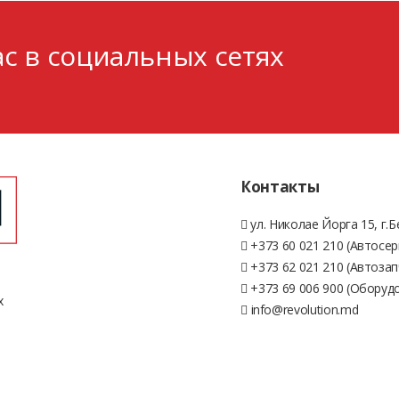
с в социальных сетях
Контакты
ул. Николае Йорга 15, г.
+373 60 021 210 (Автосер
+373 62 021 210 (Автозап
+373 69 006 900 (Оборуд
х
info@revolution.md