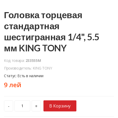
Головка торцевая
стандартная
шестигранная 1/4", 5.5
мм KING TONY
Код товара:
233555M
Производитель: KING TONY
Статус: Есть в наличии
9 лей
В Корзину
-
+