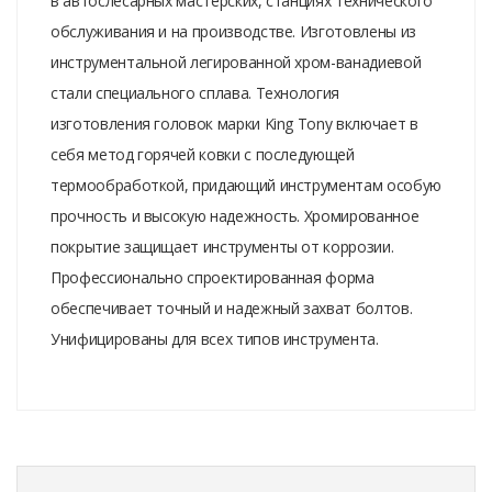
в автослесарных мастерских, станциях технического
обслуживания и на производстве. Изготовлены из
инструментальной легированной хром-ванадиевой
стали специального сплава. Технология
изготовления головок марки King Tony включает в
себя метод горячей ковки с последующей
термообработкой, придающий инструментам особую
прочность и высокую надежность. Хромированное
покрытие защищает инструменты от коррозии.
Профессионально спроектированная форма
обеспечивает точный и надежный захват болтов.
Унифицированы для всех типов инструмента.