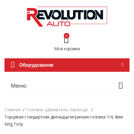
0
Моя корзина
Оборудование
Меню
Главная
Головки, удлинители, переходн.
Торцевая стандартная двенадцатигранная головка 1/4, 8мм
King Tony