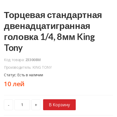
Торцевая стандартная
двенадцатигранная
головка 1/4, 8мм King
Tony
Код товара:
233008M
Производитель: KING TONY
Статус: Есть в наличии
10 лей
В Корзину
-
+