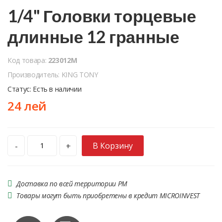
1/4" Головки торцевые
длинные 12 гранные
Код товара:
223012M
Производитель: KING TONY
Статус: Есть в наличии
24 лей
В Корзину
-
+
Доставка по всей территории РМ
Товары могут быть приобретены в кредит MICROINVEST