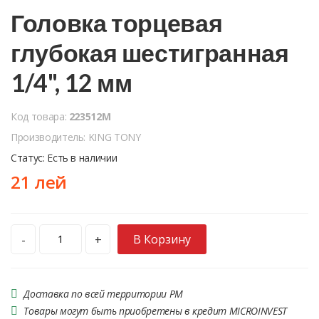
Головка торцевая
глубокая шестигранная
1/4", 12 мм
Код товара:
223512M
Производитель: KING TONY
Статус: Есть в наличии
21 лей
В Корзину
-
+
Доставка по всей территории РМ
Товары могут быть приобретены в кредит MICROINVEST