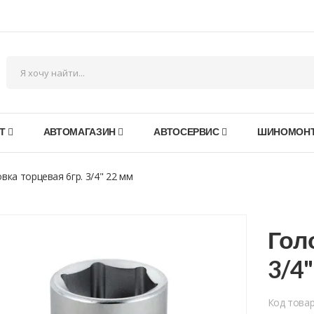
Т
АВТОМАГАЗИН
АВТОСЕРВИС
ШИНОМОН
вка торцевая 6гр. 3/4" 22 мм
Гол
3/4
Код това