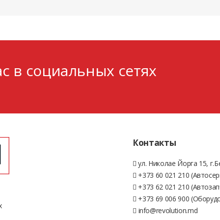
с в социальных сетях
Контакты
ул. Николае Йорга 15, г.
+373 60 021 210 (Автосер
+373 62 021 210 (Автозап
+373 69 006 900 (Оборуд
х
info@revolution.md