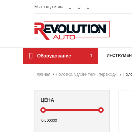
Мы в соц. сетях:
Оборудование
ИНСТРУМЕН
Главная
Головки, удлинители, переходн.
Голо
ЦЕНА