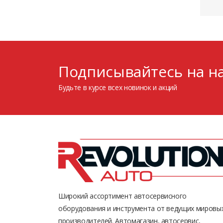
Подписывайтесь на на
Будьте в курсе всех новинок и акций
Широкий ассортимент автосервисного
оборудования и инструмента от ведущих мировы
производителей. Автомагазин, автосервис,