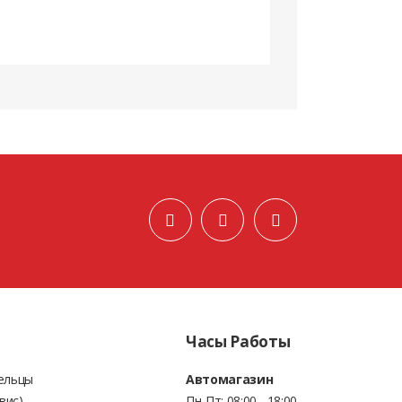
Часы Работы
Бельцы
Автомагазин
вис)
Пн-Пт: 08:00 - 18:00