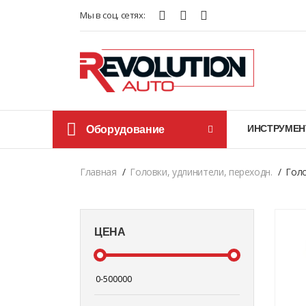
Мы в соц. сетях:
Оборудование
ИНСТРУМЕН
Главная
Головки, удлинители, переходн.
Голо
ЦЕНА