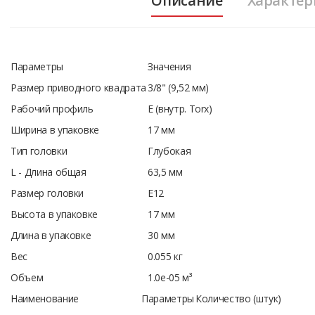
Описание
Характер
Параметры
Значения
Размер приводного квадрата
3/8" (9,52 мм)
Рабочий профиль
E (внутр. Torx)
Ширина в упаковке
17 мм
Тип головки
Глубокая
L - Длина общая
63,5 мм
Размер головки
Е12
Высота в упаковке
17 мм
Длина в упаковке
30 мм
Вес
0.055 кг
Объем
1.0e-05 м³
Наименование
Параметры
Количество (штук)