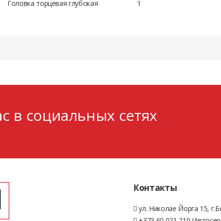
Головка торцевая глубокая
1
с в социальных сетях
Контакты
ул. Николае Йорга 15, г.
+373 60 021 210 (Автосер