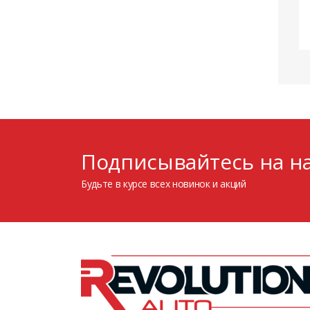
Подписывайтесь на на
Будьте в курсе всех новинок и акций