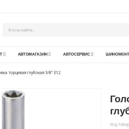
Т
АВТОМАГАЗИН
АВТОСЕРВИС
ШИНОМОН
вка торцевая глубокая 3/8" Е12
Гол
глу
Код това