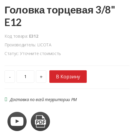
Головка торцевая 3/8"
E12
Код товара:
E312
Производитель: LICOTA
Статус: Уточните стоимость
В Корзину
-
+
Доставка по всей территории РМ