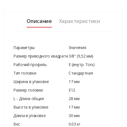
Описание
Характеристики
Параметры
Значения
Размер приводного квадрата
3/8" (9,52 мм)
Рабочий профиль
E (внутр. Torx)
Тип головки
Стандартная
Ширина в упаковке
17 мм
Размер головки
E12
L - Длина общая
28 мм
Высота в упаковке
17 мм
Длина в упаковке
30 мм
Вес
0.03 кг