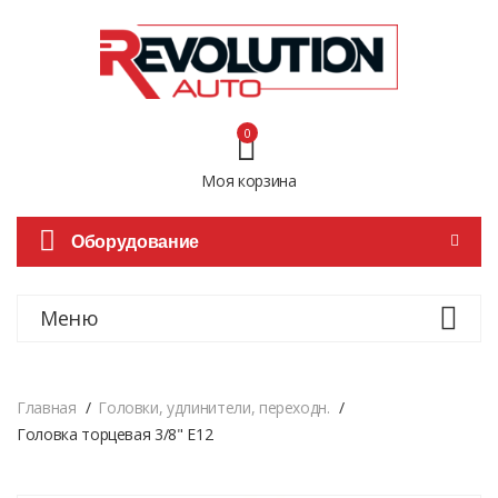
0
Моя корзина
Оборудование
Меню
Главная
Головки, удлинители, переходн.
Головка торцевая 3/8" E12