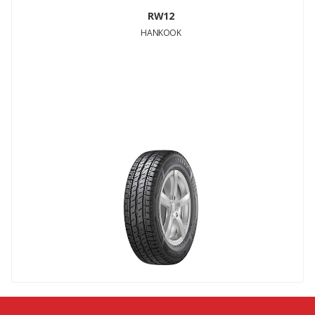
RW12
HANKOOK