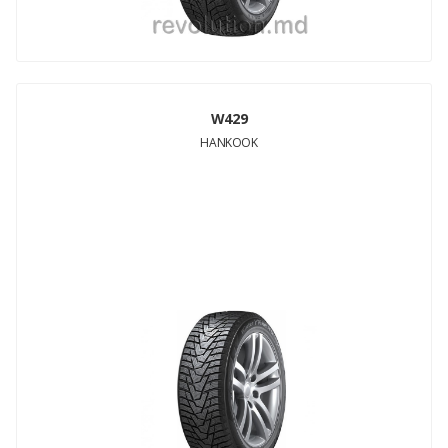
W429
HANKOOK