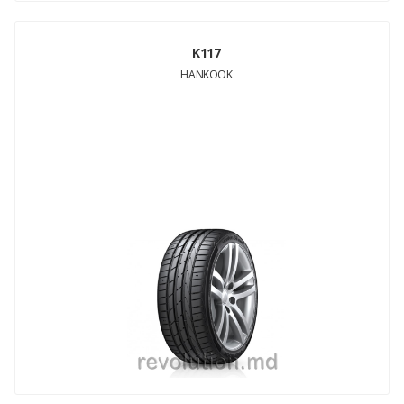
K117
HANKOOK