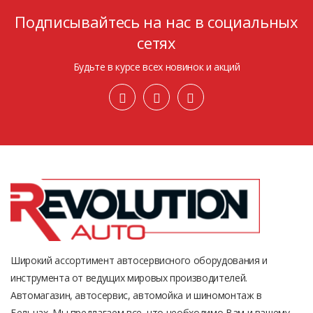
Подписывайтесь на нас в социальных
сетях
Будьте в курсе всех новинок и акций
Широкий ассортимент автосервисного оборудования и
инструмента от ведущих мировых производителей.
Автомагазин, автосервис, автомойка и шиномонтаж в
Бельцах. Мы предлагаем все, что необходимо Вам и вашему