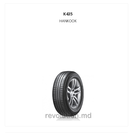
K435
HANKOOK