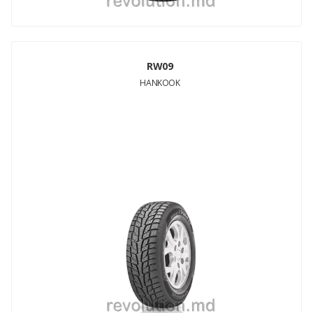
RW09
HANKOOK