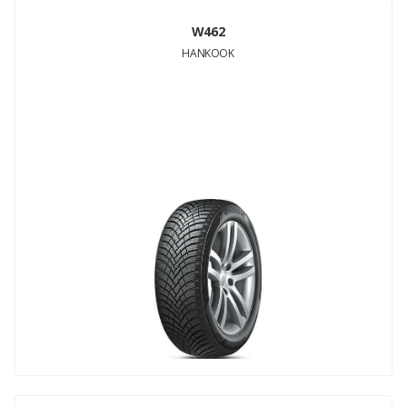
W462
HANKOOK