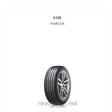
K125
HANKOOK